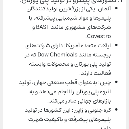
1. کشورهای پیشرو در تولید پلی یورتان:
آلمان: یکی از بزرگ‌ترین تولیدکنندگان
پلیمرها و مواد شیمیایی پیشرفته، با
شرکت‌های مشهوری مانند BASF و
Covestro.
ایالات متحده آمریکا: دارای شرکت‌های
برجسته مانند Dow Chemicals که در
تولید پلی یورتان و محصولات وابسته
فعالیت دارند.
چین: به‌عنوان قطب صنعتی جهان، تولید
انبوه پلی یورتان را انجام می‌دهد و به
بازارهای جهانی صادر می‌کند.
کره جنوبی و ژاپن: این کشورها در تولید
پلیمرهای پیشرفته و باکیفیت شهرت
دارند.