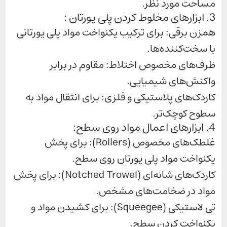
مساحت مورد نظر.
3. ابزارهای مخلوط کردن پلی یورتان :
همزن برقی: برای ترکیب یکنواخت مواد پلی یورتانی
با سخت‌کننده‌ها.
ظرف‌های مخصوص اختلاط: مقاوم در برابر
واکنش‌های شیمیایی.
کاردک‌های پلاستیکی و فلزی: برای انتقال مواد به
سطوح کوچک‌تر.
4. ابزارهای اعمال مواد روی سطح:
غلطک‌های مخصوص (Rollers): برای پخش
یکنواخت مواد پلی یورتان روی سطح.
کاردک‌های شانه‌ای (Notched Trowel): برای پخش
مواد در ضخامت‌های مشخص.
تی لاستیکی (Squeegee): برای کشیدن مواد و
یکنواخت کردن سطح.