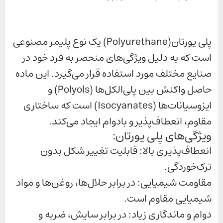
پلی یورتان(Polyurethane) یک نوع پلیمر مصنوعی
است که به دلیل ویژگی‌های منحصر به فرد خود در
صنایع مختلف مورد استفاده قرار می‌گیرد. این ماده
حاصل واکنش بین پلی‌الکل‌ها (Polyols) و
ایزوسیانات‌ها (Isocyanates) است که ساختاری
مقاوم، انعطاف‌پذیر و بادوام ایجاد می‌کند.
ویژگی‌های پلی یورتان:
انعطاف‌پذیری بالا: قابلیت تغییر شکل بدون
ترک‌خوردگی.
مقاومت شیمیایی: در برابر حلال‌ها، روغن‌ها و مواد
شیمیایی مقاوم است.
دوام و ماندگاری زیاد: در برابر سایش، ضربه و