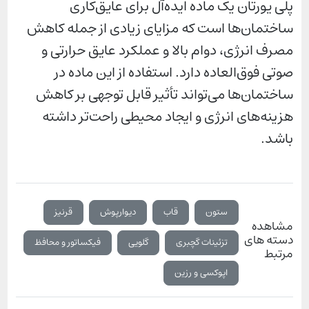
پلی یورتان یک ماده ایده‌آل برای عایق‌کاری
ساختمان‌ها است که مزایای زیادی از جمله کاهش
مصرف انرژی، دوام بالا و عملکرد عایق حرارتی و
صوتی فوق‌العاده دارد. استفاده از این ماده در
ساختمان‌ها می‌تواند تأثیر قابل توجهی بر کاهش
هزینه‌های انرژی و ایجاد محیطی راحت‌تر داشته
باشد.
ستون
قاب
دیوارپوش
قرنیز
مشاهده
دسته های
تزئینات گچبری
گلویی
فیکساتور و محافظ
مرتبط
اپوکسی و رزین